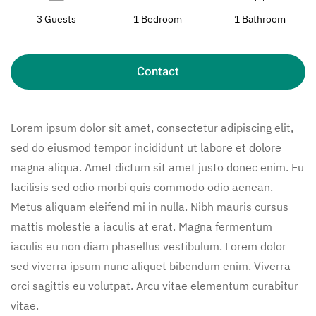
3 Guests
1 Bedroom
1 Bathroom
Contact
Lorem ipsum dolor sit amet, consectetur adipiscing elit,
sed do eiusmod tempor incididunt ut labore et dolore
magna aliqua. Amet dictum sit amet justo donec enim. Eu
facilisis sed odio morbi quis commodo odio aenean.
Metus aliquam eleifend mi in nulla. Nibh mauris cursus
mattis molestie a iaculis at erat. Magna fermentum
iaculis eu non diam phasellus vestibulum. Lorem dolor
sed viverra ipsum nunc aliquet bibendum enim. Viverra
orci sagittis eu volutpat. Arcu vitae elementum curabitur
vitae.