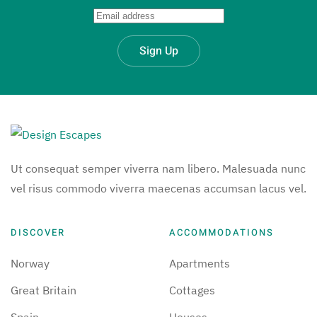
Sign Up
Ut consequat semper viverra nam libero. Malesuada nunc
vel risus commodo viverra maecenas accumsan lacus vel.
DISCOVER
ACCOMMODATIONS
Norway
Apartments
Great Britain
Cottages