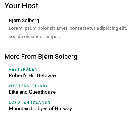
Your Host
Bjørn Solberg
Lorem ipsum dolor sit amet, consectetur adipiscing elit,
sed do eiusmod tempor.
More From Bjørn Solberg
VESTERÅLEN
Robert’s Hill Getaway
WESTERN FJORDS
Eikeland Guesthouse
LOFOTEN ISLANDS
Mountain Lodges of Norway