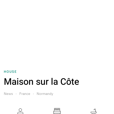
HOUSE
Maison sur la Côte
News
France
Normandy