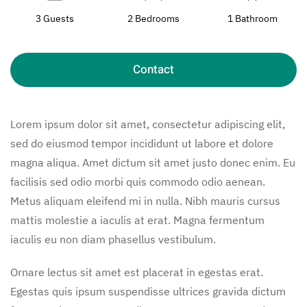
3 Guests
2 Bedrooms
1 Bathroom
Contact
Lorem ipsum dolor sit amet, consectetur adipiscing elit,
sed do eiusmod tempor incididunt ut labore et dolore
magna aliqua. Amet dictum sit amet justo donec enim. Eu
facilisis sed odio morbi quis commodo odio aenean.
Metus aliquam eleifend mi in nulla. Nibh mauris cursus
mattis molestie a iaculis at erat. Magna fermentum
iaculis eu non diam phasellus vestibulum.
Ornare lectus sit amet est placerat in egestas erat.
Egestas quis ipsum suspendisse ultrices gravida dictum