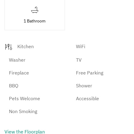
1 Bathroom
Kitchen
WiFi
Washer
TV
Fireplace
Free Parking
BBQ
Shower
Pets Welcome
Accessible
Non Smoking
View the Floorplan