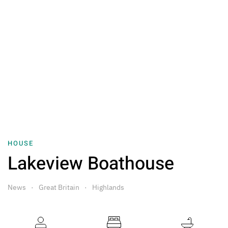
HOUSE
Lakeview Boathouse
News
Great Britain
Highlands