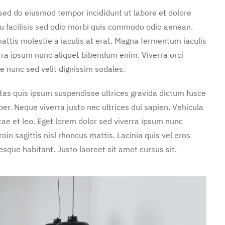
 sed do eiusmod tempor incididunt ut labore et dolore
u facilisis sed odio morbi quis commodo odio aenean.
attis molestie a iaculis at erat. Magna fermentum iaculis
rra ipsum nunc aliquet bibendum enim. Viverra orci
e nunc sed velit dignissim sodales.
stas quis ipsum suspendisse ultrices gravida dictum fusce
. Neque viverra justo nec ultrices dui sapien. Vehicula
ae et leo. Eget lorem dolor sed viverra ipsum nunc
in sagittis nisl rhoncus mattis. Lacinia quis vel eros
sque habitant. Justo laoreet sit amet cursus sit.