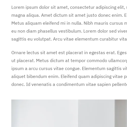
Lorem ipsum dolor sit amet, consectetur adipiscing elit,
magna aliqua. Amet dictum sit amet justo donec enim. E
Metus aliquam eleifend mi in nulla. Nibh mauris cursus m
eu non diam phasellus vestibulum. Lorem dolor sed vive
sagittis eu volutpat. Arcu vitae elementum curabitur vita
Ornare lectus sit amet est placerat in egestas erat. Ege
ut placerat. Metus dictum at tempor commodo ullamcorper
ipsum a arcu cursus vitae congue. Elementum sagittis vit
aliquet bibendum enim. Eleifend quam adipiscing vitae pro
donec. Id venenatis a condimentum vitae sapien pellente