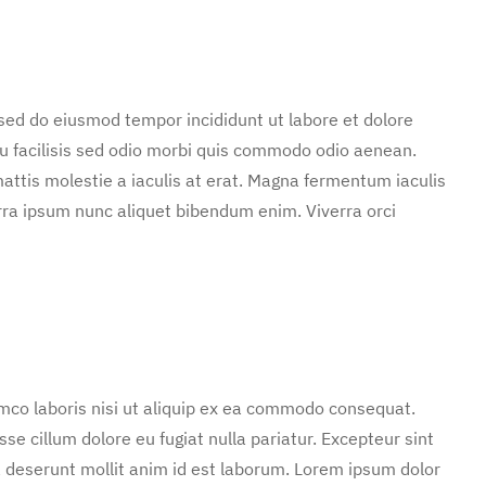
 sed do eiusmod tempor incididunt ut labore et dolore
u facilisis sed odio morbi quis commodo odio aenean.
attis molestie a iaculis at erat. Magna fermentum iaculis
rra ipsum nunc aliquet bibendum enim. Viverra orci
mco laboris nisi ut aliquip ex ea commodo consequat.
sse cillum dolore eu fugiat nulla pariatur. Excepteur sint
ia deserunt mollit anim id est laborum. Lorem ipsum dolor