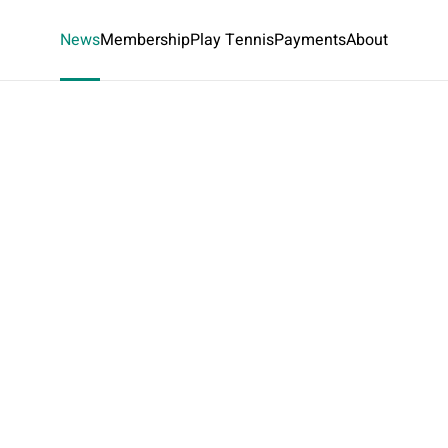
News
Membership
Play Tennis
Payments
About