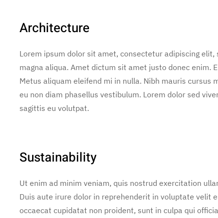
Architecture
Lorem ipsum dolor sit amet, consectetur adipiscing elit,
magna aliqua. Amet dictum sit amet justo donec enim. E
Metus aliquam eleifend mi in nulla. Nibh mauris cursus m
eu non diam phasellus vestibulum. Lorem dolor sed vive
sagittis eu volutpat.
Sustainability
Ut enim ad minim veniam, quis nostrud exercitation ulla
Duis aute irure dolor in reprehenderit in voluptate velit e
occaecat cupidatat non proident, sunt in culpa qui offic