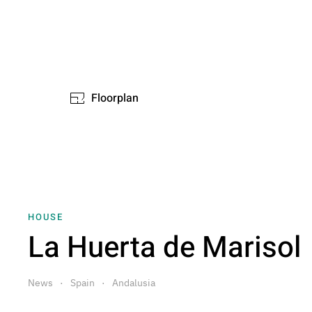
Floorplan
HOUSE
La Huerta de Marisol
News
Spain
Andalusia