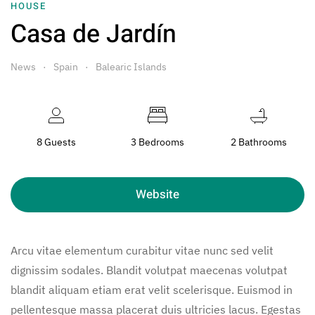
HOUSE
Casa de Jardín
News
Spain
Balearic Islands
8 Guests
3 Bedrooms
2 Bathrooms
Website
Arcu vitae elementum curabitur vitae nunc sed velit
dignissim sodales. Blandit volutpat maecenas volutpat
blandit aliquam etiam erat velit scelerisque. Euismod in
pellentesque massa placerat duis ultricies lacus. Egestas