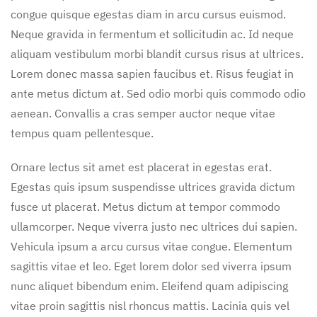
congue quisque egestas diam in arcu cursus euismod.
Neque gravida in fermentum et sollicitudin ac. Id neque
aliquam vestibulum morbi blandit cursus risus at ultrices.
Lorem donec massa sapien faucibus et. Risus feugiat in
ante metus dictum at. Sed odio morbi quis commodo odio
aenean. Convallis a cras semper auctor neque vitae
tempus quam pellentesque.
Ornare lectus sit amet est placerat in egestas erat.
Egestas quis ipsum suspendisse ultrices gravida dictum
fusce ut placerat. Metus dictum at tempor commodo
ullamcorper. Neque viverra justo nec ultrices dui sapien.
Vehicula ipsum a arcu cursus vitae congue. Elementum
sagittis vitae et leo. Eget lorem dolor sed viverra ipsum
nunc aliquet bibendum enim. Eleifend quam adipiscing
vitae proin sagittis nisl rhoncus mattis. Lacinia quis vel