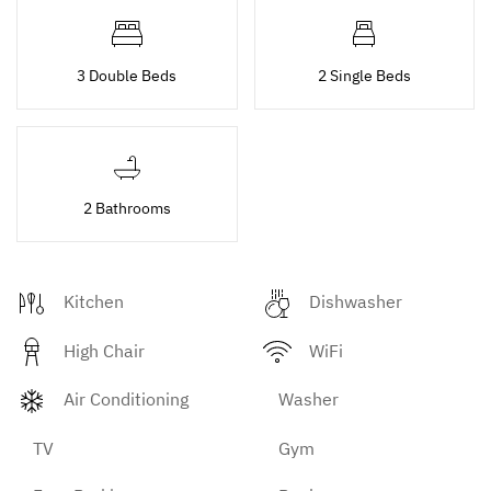
3 Double Beds
2 Single Beds
2 Bathrooms
Kitchen
Dishwasher
High Chair
WiFi
Air Conditioning
Washer
TV
Gym